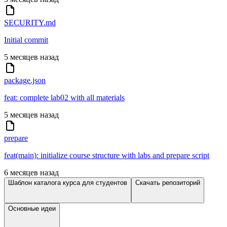
SECURITY.md
Initial commit
5 месяцев назад
package.json
feat: complete lab02 with all materials
5 месяцев назад
prepare
feat(main): initialize course structure with labs and prepare script
6 месяцев назад
Шаблон каталога курса для студентов
Скачать репозиторий
Основные идеи