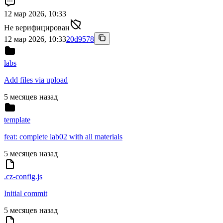
12 мар 2026, 10:33
Не верифицирован
12 мар 2026, 10:33
20d9578
labs
Add files via upload
5 месяцев назад
template
feat: complete lab02 with all materials
5 месяцев назад
.cz-config.js
Initial commit
5 месяцев назад