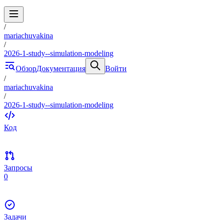
/
mariachuvakina
/
2026-1-study--simulation-modeling
Обзор
Документация
Войти
/
mariachuvakina
/
2026-1-study--simulation-modeling
Код
Запросы
0
Задачи