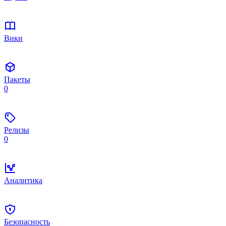
Вики
Пакеты
0
Релизы
0
Аналитика
Безопасность