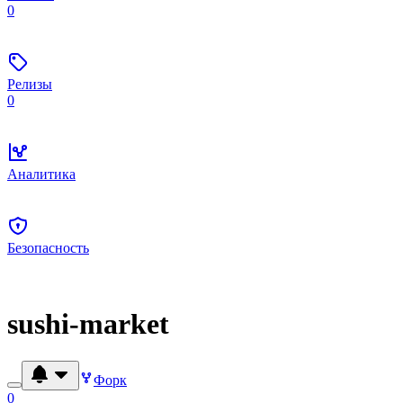
0
Релизы
0
Аналитика
Безопасность
sushi-market
Форк
0