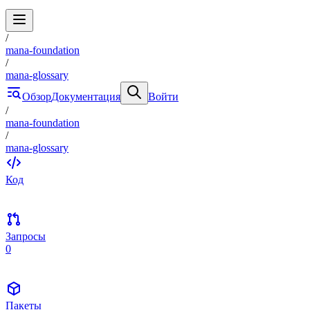
/
mana-foundation
/
mana-glossary
Обзор
Документация
Войти
/
mana-foundation
/
mana-glossary
Код
Запросы
0
Пакеты