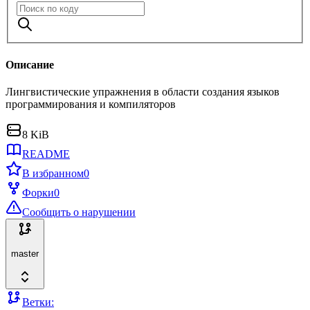
Описание
Лингвистические упражнения в области создания языков
программирования и компиляторов
8 KiB
README
В избранном
0
Форки
0
Сообщить о нарушении
master
Ветки: