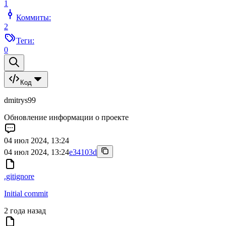
1
Коммиты:
2
Теги:
0
Код
dmitrys99
Обновление информации о проекте
04 июл 2024, 13:24
04 июл 2024, 13:24
e34103d
.gitignore
Initial commit
2 года назад