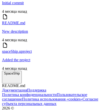
Initial commit
4 месяца назад
README.md
New description
4 месяца назад
spaceShip.uproject
Added the project
4 месяца назад
SpaceShip
README.md
Документация
Поддержка
Политика конфиденциальности
Пользовательское
соглашение
Политика использования «cookies»
Согласие
субъекта персональных данных
2026
©