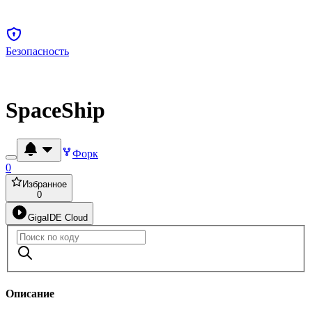
Безопасность
SpaceShip
Форк
0
Избранное
0
GigaIDE Cloud
Описание