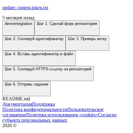
update: contest-token.txt
5 месяцев назад
demointegration
Шаг 1. Сделай форк репозитория
Шаг 2. Скопируй идентификатор
Шаг 3. Проверь ветку
Шаг 4. Вставь идентификатор в файл
Шаг 5. Скопируй HTTPS-ссылку на репозиторий
Шаг 6. Отправь задание
README.md
Документация
Поддержка
Политика конфиденциальности
Пользовательское
соглашение
Политика использования «cookies»
Согласие
субъекта персональных данных
2026
©