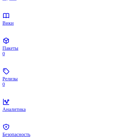
Вики
Пакеты
0
Релизы
0
Аналитика
Безопасность