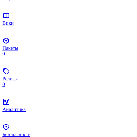
Вики
Пакеты
0
Релизы
0
Аналитика
Безопасность