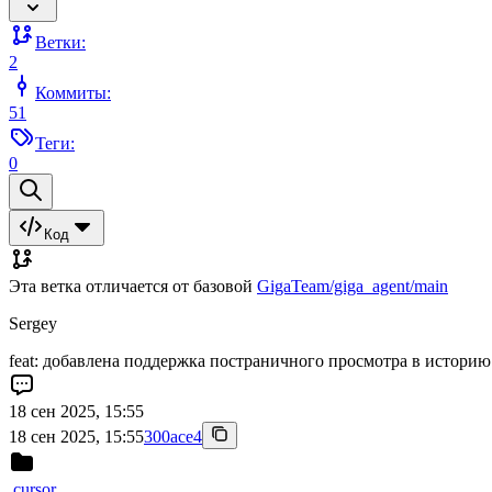
Ветки:
2
Коммиты:
51
Теги:
0
Код
Эта ветка отличается от базовой
GigaTeam/giga_agent/main
Sergey
feat: добавлена поддержка постраничного просмотра в историю
18 сен 2025, 15:55
18 сен 2025, 15:55
300ace4
.cursor