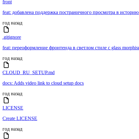
front
feat: добавлена поддержка постраничного просмотра в историю
год назад
.gitignore
feat: переоформление фронтенда в светлом стиле с glass morphi
год назад
CLOUD_RU_SETUP.md
docs: Adds video link to cloud setup docs
год назад
LICENSE
Create LICENSE
год назад