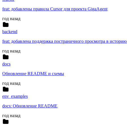
feat: добавлены правила Cursor для проекта GigaAgent
год назад
backend
feat: добавлена поддержка постраничного просмотра в историю
год назад
docs
Обновление README и схемы
год назад
env_examples
docs: Обновление README
год назад