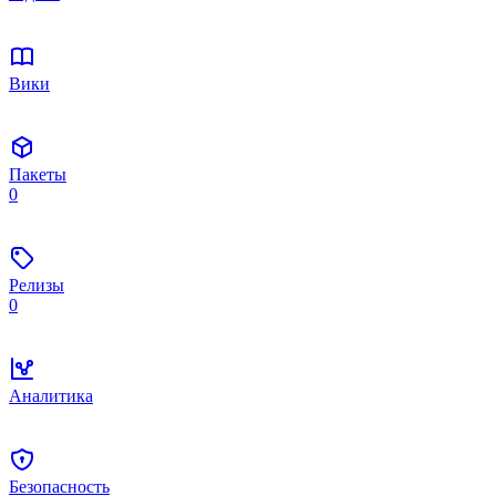
Вики
Пакеты
0
Релизы
0
Аналитика
Безопасность