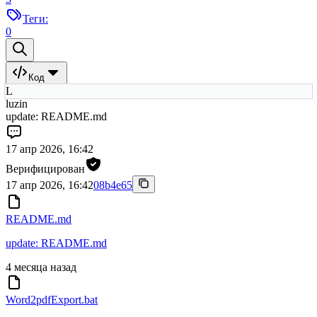
Теги:
0
Код
L
luzin
update: README.md
17 апр 2026, 16:42
Верифицирован
17 апр 2026, 16:42
08b4e65
README.md
update: README.md
4 месяца назад
Word2pdfExport.bat