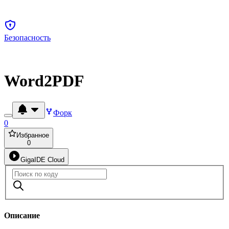
Безопасность
Word2PDF
Форк
0
Избранное
0
GigaIDE Cloud
Описание