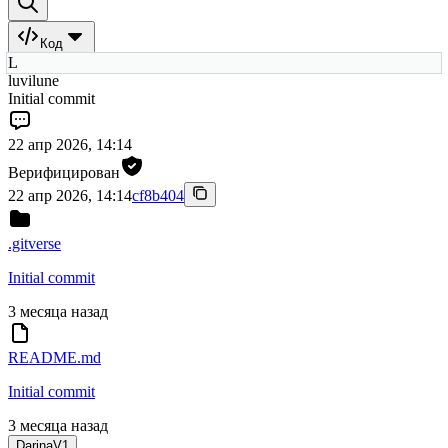
Код
L
luvilune
Initial commit
22 апр 2026, 14:14
Верифицирован
22 апр 2026, 14:14
cf8b404
.gitverse
Initial commit
3 месяца назад
README.md
Initial commit
3 месяца назад
DarinaV1