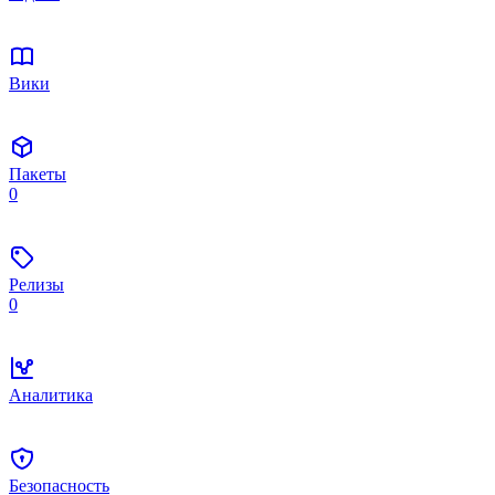
Вики
Пакеты
0
Релизы
0
Аналитика
Безопасность