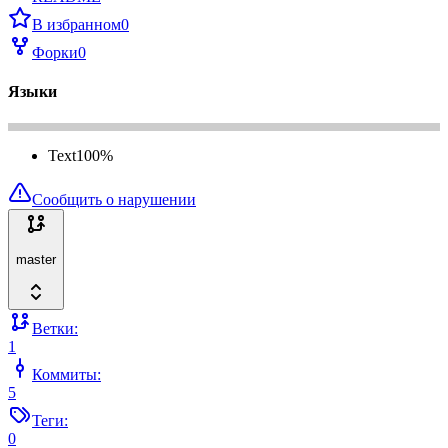
В избранном
0
Форки
0
Языки
Text
100
%
Сообщить о нарушении
master
Ветки:
1
Коммиты:
5
Теги:
0