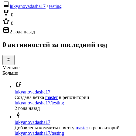
lukyanovadasha17
/
testing
0
0
2 года назад
0 активностей за последний год
Меньше
Больше
lukyanovadasha17
Создана ветка
master
в репозитории
lukyanovadasha17/testing
2 года назад
lukyanovadasha17
Добавлены коммиты в ветку
master
в репозиторий
lukyanovadasha17/testing