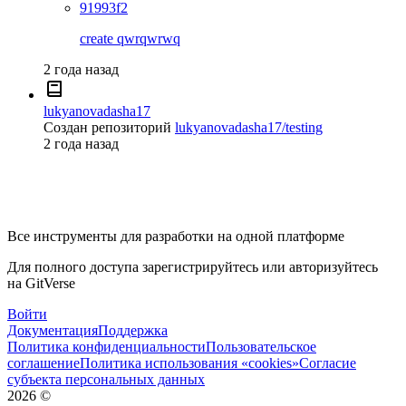
91993f2
create qwrqwrwq
2 года назад
lukyanovadasha17
Создан репозиторий
lukyanovadasha17/testing
2 года назад
Все инструменты для разработки на одной платформе
Для полного доступа зарегистрируйтесь или авторизуйтесь
на GitVerse
Войти
Документация
Поддержка
Политика конфиденциальности
Пользовательское
соглашение
Политика использования «cookies»
Согласие
субъекта персональных данных
2026
©