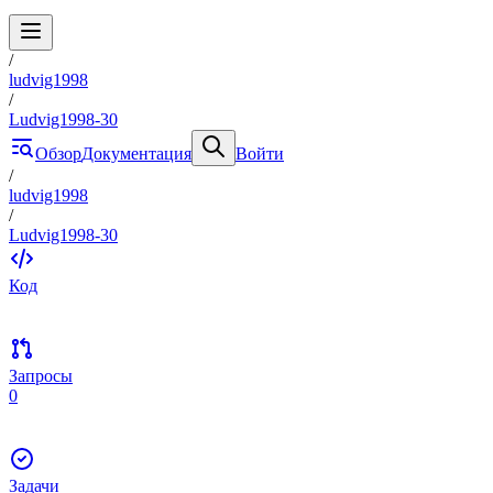
/
ludvig1998
/
Ludvig1998-30
Обзор
Документация
Войти
/
ludvig1998
/
Ludvig1998-30
Код
Запросы
0
Задачи