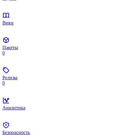
Вики
Пакеты
0
Релизы
0
Аналитика
Безопасность