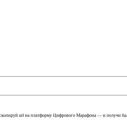
 скопируй url на платформу Цифрового Марафона — и получи ба