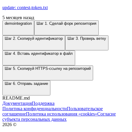
update: contest-token.txt
5 месяцев назад
demointegration
Шаг 1. Сделай форк репозитория
Шаг 2. Скопируй идентификатор
Шаг 3. Проверь ветку
Шаг 4. Вставь идентификатор в файл
Шаг 5. Скопируй HTTPS-ссылку на репозиторий
Шаг 6. Отправь задание
README.md
Документация
Поддержка
Политика конфиденциальности
Пользовательское
соглашение
Политика использования «cookies»
Согласие
субъекта персональных данных
2026
©