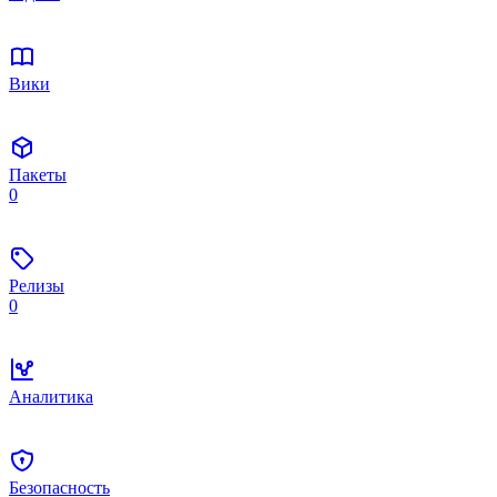
Вики
Пакеты
0
Релизы
0
Аналитика
Безопасность