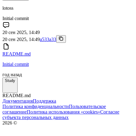
lotoss
Initial commit
20 сен 2025, 14:49
20 сен 2025, 14:49
a533a33
README.md
Initial commit
год назад
Study
README.md
Документация
Поддержка
Политика конфиденциальности
Пользовательское
соглашение
Политика использования «cookies»
Согласие
субъекта персональных данных
2026
©