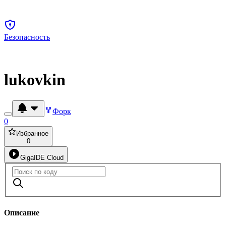
Безопасность
lukovkin
Форк
0
Избранное
0
GigaIDE Cloud
Описание