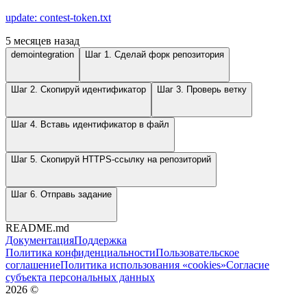
update: contest-token.txt
5 месяцев назад
demointegration
Шаг 1. Сделай форк репозитория
Шаг 2. Скопируй идентификатор
Шаг 3. Проверь ветку
Шаг 4. Вставь идентификатор в файл
Шаг 5. Скопируй HTTPS-ссылку на репозиторий
Шаг 6. Отправь задание
README.md
Документация
Поддержка
Политика конфиденциальности
Пользовательское
соглашение
Политика использования «cookies»
Согласие
субъекта персональных данных
2026
©