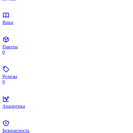
Вики
Пакеты
0
Релизы
0
Аналитика
Безопасность