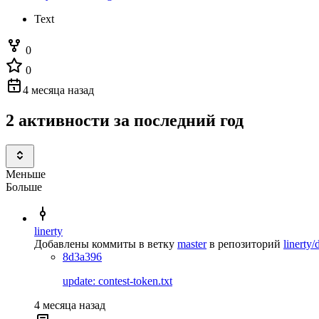
Text
0
0
4 месяца назад
2 активности за последний год
Меньше
Больше
linerty
Добавлены коммиты в ветку
master
в репозиторий
linerty
8d3a396
update: contest-token.txt
4 месяца назад