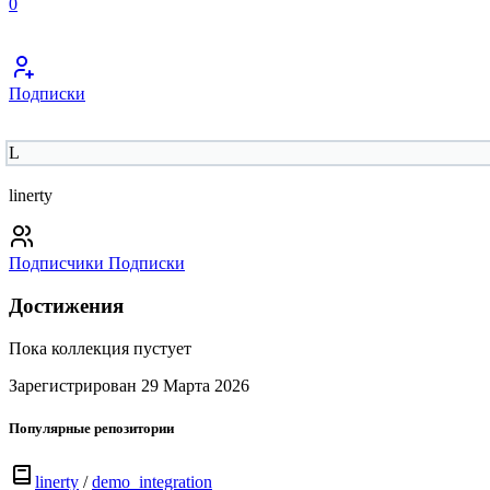
0
Подписки
L
linerty
Подписчики
Подписки
Достижения
Пока коллекция пустует
Зарегистрирован 29 Марта 2026
Популярные репозитории
linerty
/
demo_integration