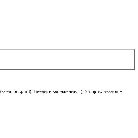
); System.out.print("Введите выражение: "); String expression =