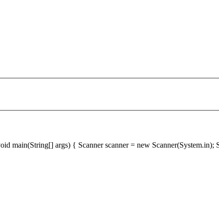
tic void main(String[] args) { Scanner scanner = new Scanner(System.in