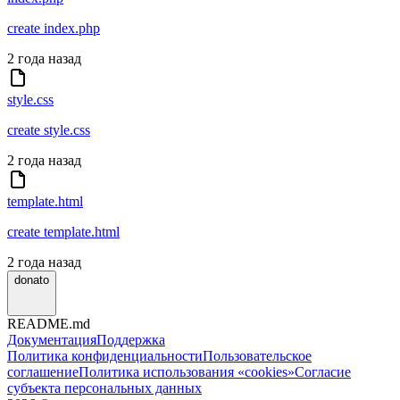
create index.php
2 года назад
style.css
create style.css
2 года назад
template.html
create template.html
2 года назад
donato
README.md
Документация
Поддержка
Политика конфиденциальности
Пользовательское
соглашение
Политика использования «cookies»
Согласие
субъекта персональных данных