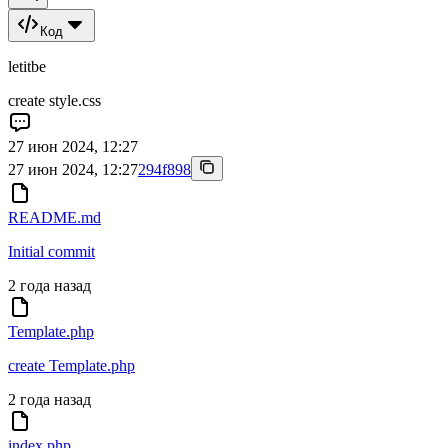
Код
letitbe
create style.css
27 июн 2024, 12:27
27 июн 2024, 12:27
294f898
README.md
Initial commit
2 года назад
Template.php
create Template.php
2 года назад
index.php