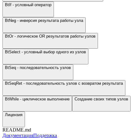
BtIf - условный оператор
BtNeg - инверсия результата работы узла
BtOr - логическое OR результатов работы узлов
BtSelect - условный выбор одного из узлов
BtSeq - последовательность узлов
BtSeqRet - последовательность узлов с возвратом результата
BtWhile - циклическое выполнение
Создание своих типов узлов
Лицензия
README.md
Документация
Поддержка