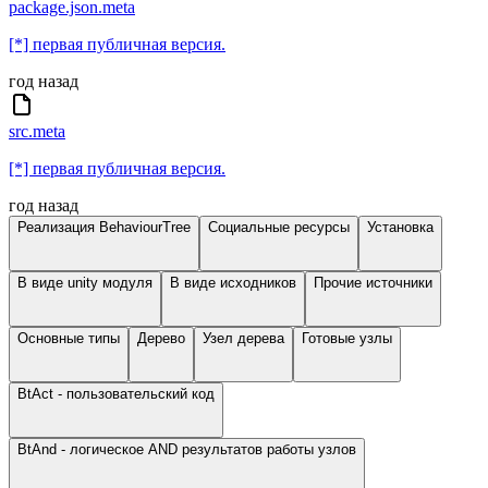
package.json.meta
[*] первая публичная версия.
год назад
src.meta
[*] первая публичная версия.
год назад
Реализация BehaviourTree
Социальные ресурсы
Установка
В виде unity модуля
В виде исходников
Прочие источники
Основные типы
Дерево
Узел дерева
Готовые узлы
BtAct - пользовательский код
BtAnd - логическое AND результатов работы узлов