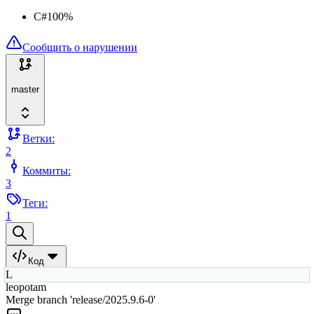
C#
100
%
Сообщить о нарушении
master
Ветки:
2
Коммиты:
3
Теги:
1
Код
L
leopotam
Merge branch 'release/2025.9.6-0'