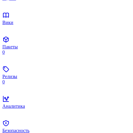
Вики
Пакеты
0
Релизы
0
Аналитика
Безопасность