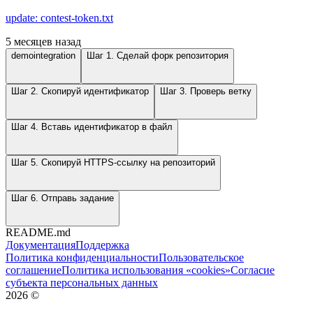
update: contest-token.txt
5 месяцев назад
demointegration
Шаг 1. Сделай форк репозитория
Шаг 2. Скопируй идентификатор
Шаг 3. Проверь ветку
Шаг 4. Вставь идентификатор в файл
Шаг 5. Скопируй HTTPS-ссылку на репозиторий
Шаг 6. Отправь задание
README.md
Документация
Поддержка
Политика конфиденциальности
Пользовательское
соглашение
Политика использования «cookies»
Согласие
субъекта персональных данных
2026
©