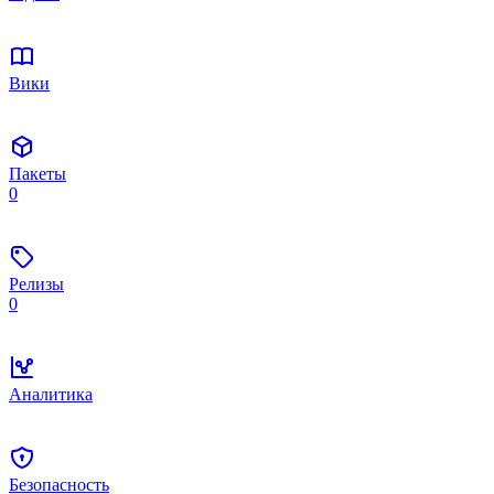
Вики
Пакеты
0
Релизы
0
Аналитика
Безопасность