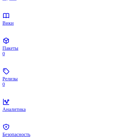
Вики
Пакеты
0
Релизы
0
Аналитика
Безопасность