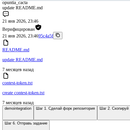
opuntia_cacta
update README.md
21 янв 2026, 23:46
Верифицирован
21 янв 2026, 23:46
95c4a5f
README.md
update README.md
7 месяцев назад
contest-token.txt
create contest-token.txt
7 месяцев назад
demointegration
Шаг 1. Сделай форк репозитория
Шаг 2. Скопируй
Шаг 6. Отправь задание