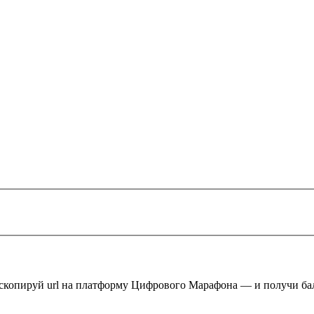
 скопируй url на платформу Цифрового Марафона — и получи ба