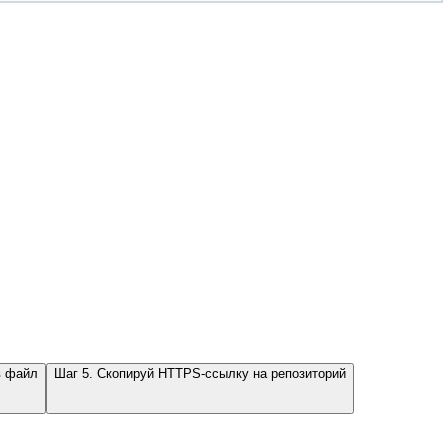
в файл
Шаг 5. Скопируй HTTPS-ссылку на репозиторий