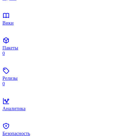
Вики
Пакеты
0
Релизы
0
Аналитика
Безопасность