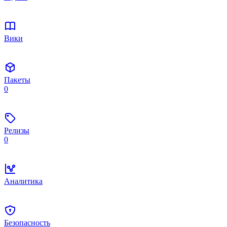
Вики
Пакеты
0
Релизы
0
Аналитика
Безопасность