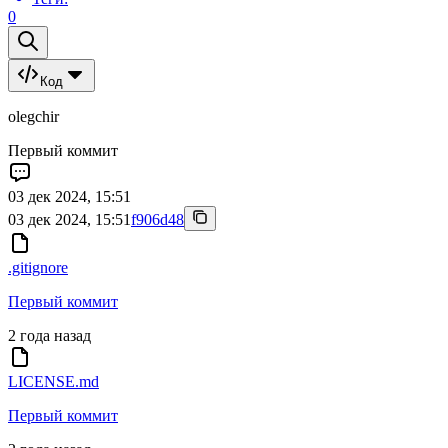
0
Код
olegchir
Первый коммит
03 дек 2024, 15:51
03 дек 2024, 15:51
f906d48
.gitignore
Первый коммит
2 года назад
LICENSE.md
Первый коммит