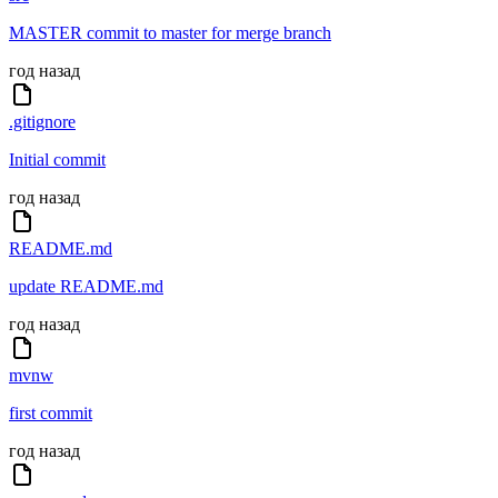
MASTER commit to master for merge branch
год назад
.gitignore
Initial commit
год назад
README.md
update README.md
год назад
mvnw
first commit
год назад