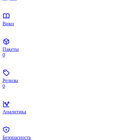
Вики
Пакеты
0
Релизы
0
Аналитика
Безопасность