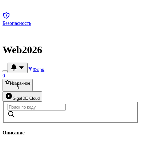
Безопасность
Web2026
Форк
0
Избранное
0
GigaIDE Cloud
Описание