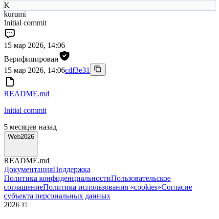
K
kurumi
Initial commit
15 мар 2026, 14:06
Верифицирован
15 мар 2026, 14:06
cdf3e31
README.md
Initial commit
5 месяцев назад
Web2026
README.md
Документация
Поддержка
Политика конфиденциальности
Пользовательское
соглашение
Политика использования «cookies»
Согласие
субъекта персональных данных
2026
©