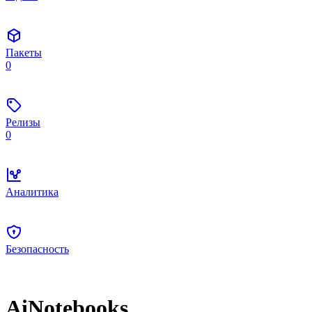
Пакеты
0
Релизы
0
Аналитика
Безопасность
AiNotebooks