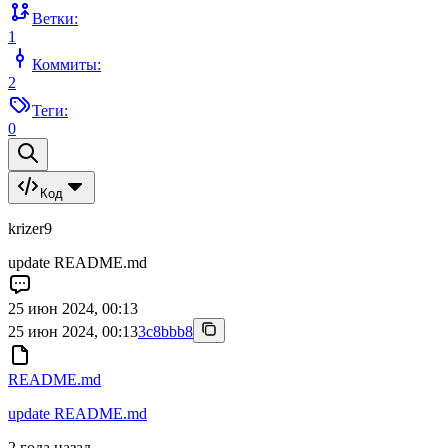
Ветки:
1
Коммиты:
2
Теги:
0
Код
krizer9
update README.md
25 июн 2024, 00:13
25 июн 2024, 00:13
3c8bbb8
README.md
update README.md
2 года назад