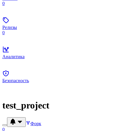
0
Релизы
0
Аналитика
Безопасность
test_project
Форк
0