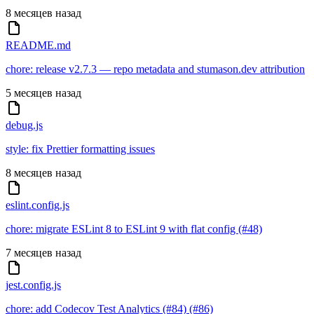
8 месяцев назад
README.md
chore: release v2.7.3 — repo metadata and stumason.dev attribution
5 месяцев назад
debug.js
style: fix Prettier formatting issues
8 месяцев назад
eslint.config.js
chore: migrate ESLint 8 to ESLint 9 with flat config (#48)
7 месяцев назад
jest.config.js
chore: add Codecov Test Analytics (#84) (#86)