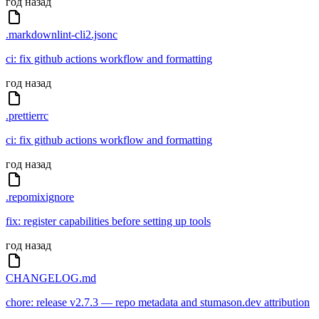
год назад
.markdownlint-cli2.jsonc
ci: fix github actions workflow and formatting
год назад
.prettierrc
ci: fix github actions workflow and formatting
год назад
.repomixignore
fix: register capabilities before setting up tools
год назад
CHANGELOG.md
chore: release v2.7.3 — repo metadata and stumason.dev attribution