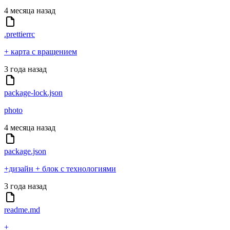
4 месяца назад
.prettierrc
+ карта с вращением
3 года назад
package-lock.json
photo
4 месяца назад
package.json
+дизайн + блок с технологиями
3 года назад
readme.md
+