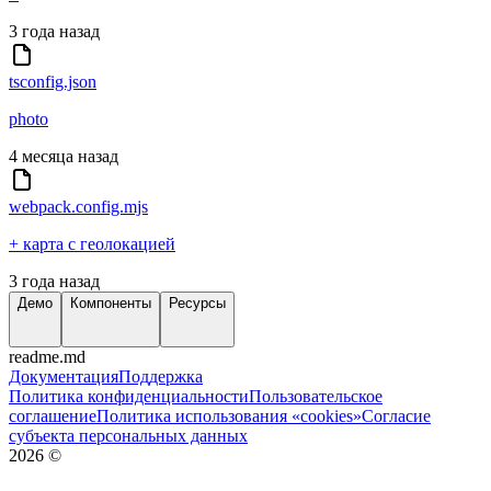
3 года назад
tsconfig.json
photo
4 месяца назад
webpack.config.mjs
+ карта с геолокацией
3 года назад
Демо
Компоненты
Ресурсы
readme.md
Документация
Поддержка
Политика конфиденциальности
Пользовательское
соглашение
Политика использования «cookies»
Согласие
субъекта персональных данных
2026
©