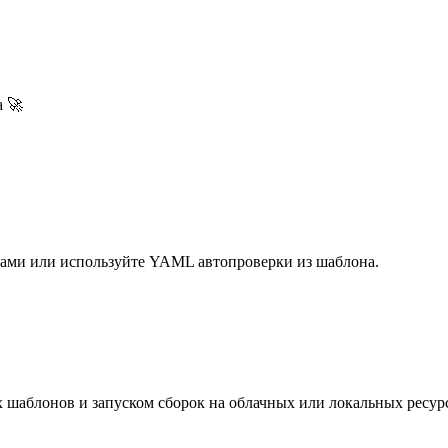
а 🚀
 сами или используйте YAML автопроверки из шаблона.
 шаблонов и запуском сборок на облачных или локальных ресурс