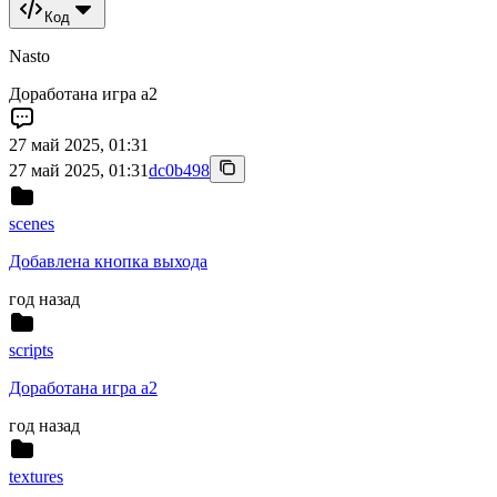
Код
Nasto
Доработана игра а2
27 май 2025, 01:31
27 май 2025, 01:31
dc0b498
scenes
Добавлена кнопка выхода
год назад
scripts
Доработана игра а2
год назад
textures