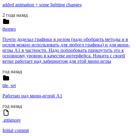
added animation + some lighting changes
2 года назад
themes
Почти доделал графики в целом (надо обобщить методы и в
целом можно использовать для любого графика) и для мини-
игры А1 в частности. Надо попробовать прикрутить это к
основному уровню в качестве интерфейса. Никита с своей
ветке работает над лабиринтом для этой мини-игры
год назад
tile_set
Работаю над мини-игрой А1
год назад
.gitignore
Initial commit