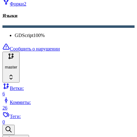
Форки
2
Языки
GDScript
100
%
Сообщить о нарушении
master
Ветки:
6
Коммиты:
26
Теги:
0