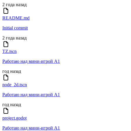
2 года назад
README.md
Initial commit
2 года назад
TZ.tscn
Работаю над мини-игрой А1
год назад
node_2d.tscn
Работаю над мини-игрой А1
год назад
project.godot
Работаю над мини-игрой А1