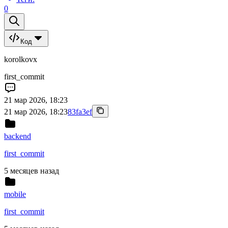
0
Код
korolkovx
first_commit
21 мар 2026, 18:23
21 мар 2026, 18:23
83fa3ef
backend
first_commit
5 месяцев назад
mobile
first_commit