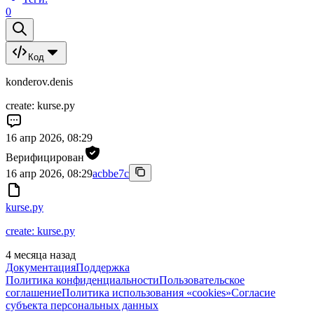
0
Код
konderov.denis
create: kurse.py
16 апр 2026, 08:29
Верифицирован
16 апр 2026, 08:29
acbbe7c
kurse.py
create: kurse.py
4 месяца назад
Документация
Поддержка
Политика конфиденциальности
Пользовательское
соглашение
Политика использования «cookies»
Согласие
субъекта персональных данных