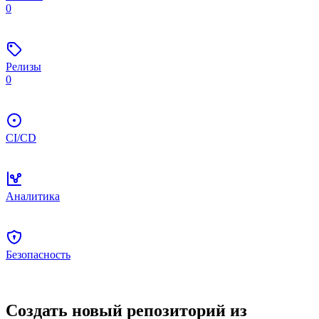
0
Релизы
0
CI/CD
Аналитика
Безопасность
Создать новый репозиторий из