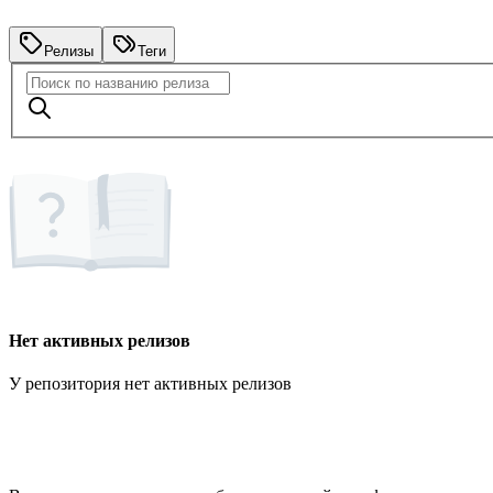
Релизы
Теги
Нет активных релизов
У репозитория нет активных релизов