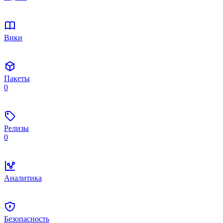
Вики
Пакеты
0
Релизы
0
Аналитика
Безопасность