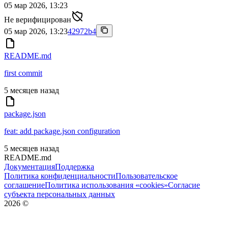
05 мар 2026, 13:23
Не верифицирован
05 мар 2026, 13:23
42972b4
README.md
first commit
5 месяцев назад
package.json
feat: add package.json configuration
5 месяцев назад
README.md
Документация
Поддержка
Политика конфиденциальности
Пользовательское
соглашение
Политика использования «cookies»
Согласие
субъекта персональных данных
2026
©