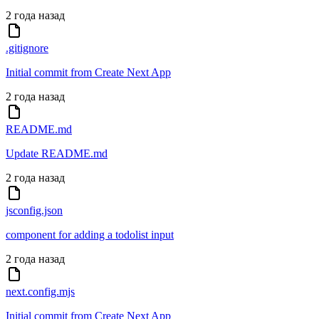
2 года назад
.gitignore
Initial commit from Create Next App
2 года назад
README.md
Update README.md
2 года назад
jsconfig.json
component for adding a todolist input
2 года назад
next.config.mjs
Initial commit from Create Next App