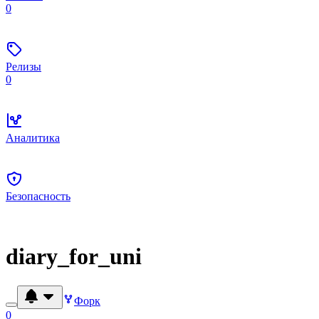
0
Релизы
0
Аналитика
Безопасность
diary_for_uni
Форк
0