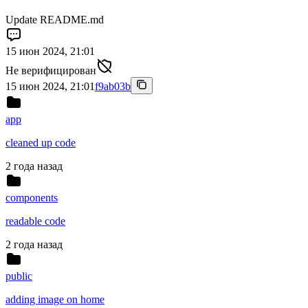
Update README.md
15 июн 2024, 21:01
Не верифицирован
15 июн 2024, 21:01
f9ab03b
app
cleaned up code
2 года назад
components
readable code
2 года назад
public
adding image on home