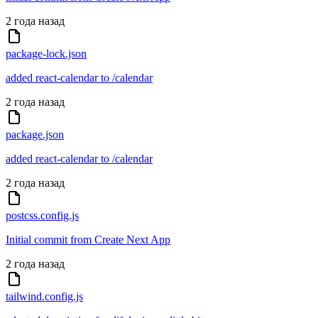
2 года назад
package-lock.json
added react-calendar to /calendar
2 года назад
package.json
added react-calendar to /calendar
2 года назад
postcss.config.js
Initial commit from Create Next App
2 года назад
tailwind.config.js