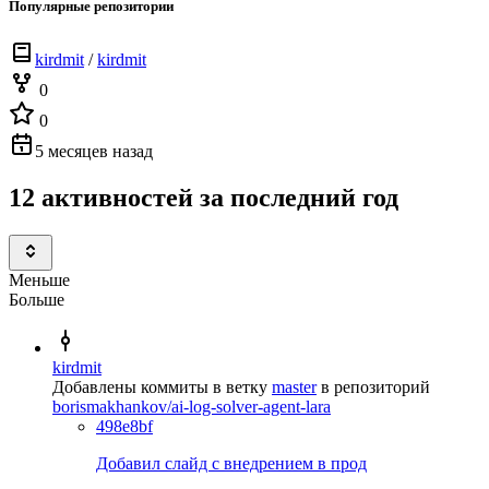
Популярные репозитории
kirdmit
/
kirdmit
0
0
5 месяцев назад
12 активностей за последний год
Меньше
Больше
kirdmit
Добавлены коммиты в ветку
master
в репозиторий
borismakhankov/ai-log-solver-agent-lara
498e8bf
Добавил слайд с внедрением в прод