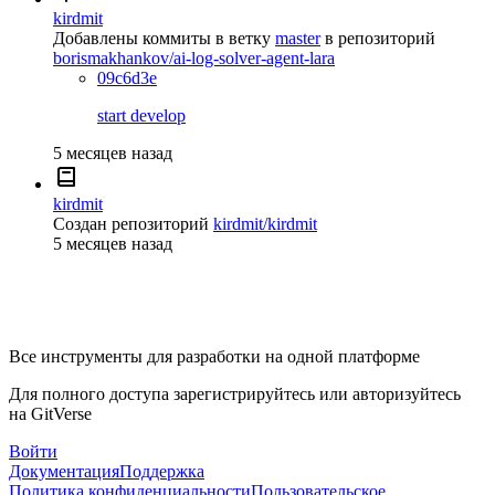
kirdmit
Добавлены коммиты в ветку
master
в репозиторий
borismakhankov/ai-log-solver-agent-lara
09c6d3e
start develop
5 месяцев назад
kirdmit
Создан репозиторий
kirdmit/kirdmit
5 месяцев назад
Все инструменты для разработки на одной платформе
Для полного доступа зарегистрируйтесь или авторизуйтесь
на GitVerse
Войти
Документация
Поддержка
Политика конфиденциальности
Пользовательское