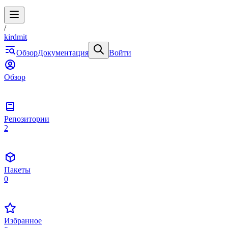
/
kirdmit
Обзор
Документация
Войти
Обзор
Репозитории
2
Пакеты
0
Избранное