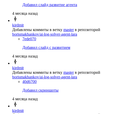
Добавил слайд развитие агента
4 месяца назад
kirdmit
Добавлены коммиты в ветку
master
в репозиторий
borismakhankov/ai-log-solver-agent-lara
7ede070
Добавил слайд с развитием
4 месяца назад
kirdmit
Добавлены коммиты в ветку
master
в репозиторий
borismakhankov/ai-log-solver-agent-lara
40d6700
Добавил скриншоты
4 месяца назад
kirdmit