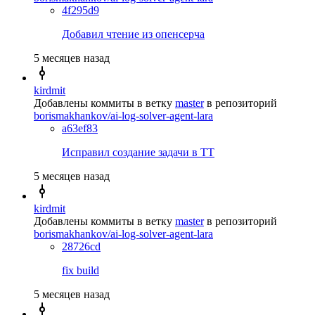
4f295d9
Добавил чтение из опенсерча
5 месяцев назад
kirdmit
Добавлены коммиты в ветку
master
в репозиторий
borismakhankov/ai-log-solver-agent-lara
a63ef83
Исправил создание задачи в ТТ
5 месяцев назад
kirdmit
Добавлены коммиты в ветку
master
в репозиторий
borismakhankov/ai-log-solver-agent-lara
28726cd
fix build
5 месяцев назад