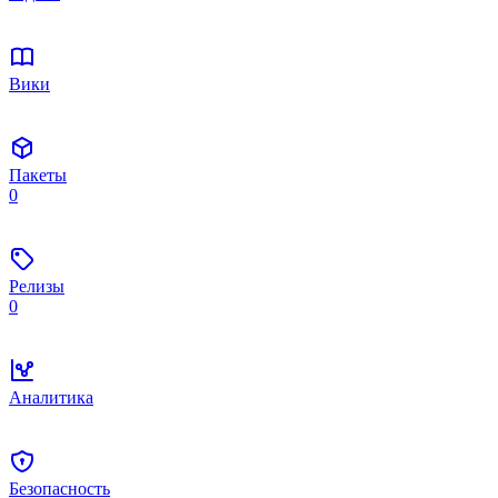
Вики
Пакеты
0
Релизы
0
Аналитика
Безопасность