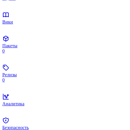
Вики
Пакеты
0
Релизы
0
Аналитика
Безопасность