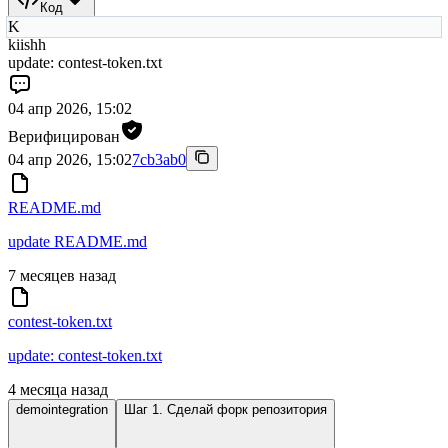
Код
K
kiishh
update: contest-token.txt
04 апр 2026, 15:02
Верифицирован
04 апр 2026, 15:02
7cb3ab0
README.md
update README.md
7 месяцев назад
contest-token.txt
update: contest-token.txt
4 месяца назад
demointegration
Шаг 1. Сделай форк репозитория