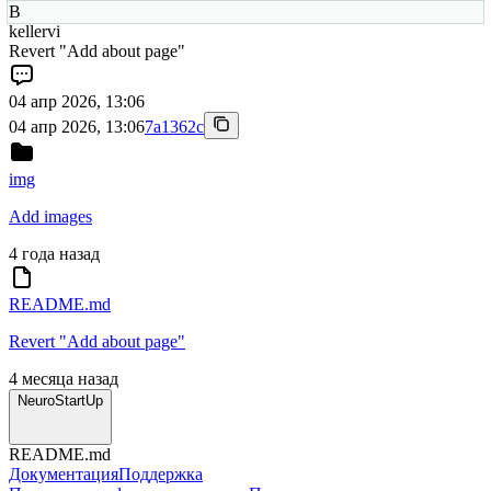
В
kellervi
Revert "Add about page"
04 апр 2026, 13:06
04 апр 2026, 13:06
7a1362c
img
Add images
4 года назад
README.md
Revert "Add about page"
4 месяца назад
NeuroStartUp
README.md
Документация
Поддержка