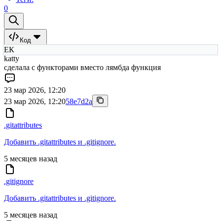
0
Код
ЕК
katty
сделала с функторами вместо лямбда функция
23 мар 2026, 12:20
23 мар 2026, 12:20
58e7d2a
.gitattributes
Добавить .gitattributes и .gitignore.
5 месяцев назад
.gitignore
Добавить .gitattributes и .gitignore.
5 месяцев назад