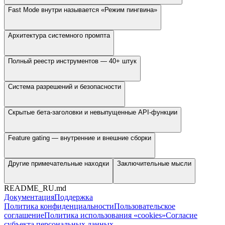
Fast Mode внутри называется «Режим пингвина»
Архитектура системного промпта
Полный реестр инструментов — 40+ штук
Система разрешений и безопасности
Скрытые бета-заголовки и невыпущенные API-функции
Feature gating — внутренние и внешние сборки
Другие примечательные находки
Заключительные мысли
README_RU.md
Документация
Поддержка
Политика конфиденциальности
Пользовательское
соглашение
Политика использования «cookies»
Согласие
субъекта персональных данных