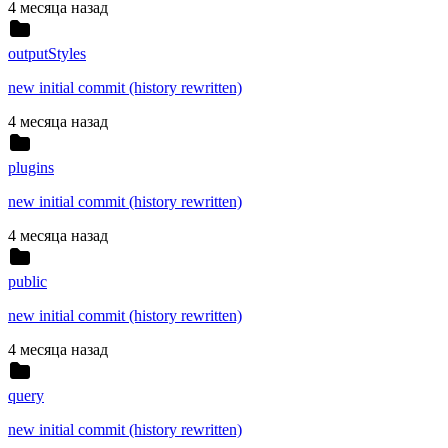
4 месяца назад
outputStyles
new initial commit (history rewritten)
4 месяца назад
plugins
new initial commit (history rewritten)
4 месяца назад
public
new initial commit (history rewritten)
4 месяца назад
query
new initial commit (history rewritten)