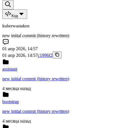
Код
kuberwastaken
new initial commit (history rewritten)
01 апр 2026, 14:57
01 апр 2026, 14:57
c1996f2
assistant
new initial commit (history rewritten)
4 месяца назад
bootstrap
new initial commit (history rewritten)
4 месяца назад