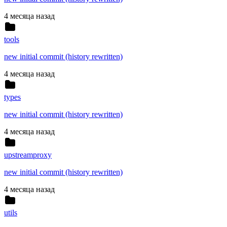
4 месяца назад
tools
new initial commit (history rewritten)
4 месяца назад
types
new initial commit (history rewritten)
4 месяца назад
upstreamproxy
new initial commit (history rewritten)
4 месяца назад
utils