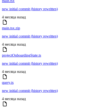
main.tsx
new initial commit (history rewritten)
4 месяца назад
main.tsx.zip
new initial commit (history rewritten)
4 месяца назад
projectOnboardingState.ts
new initial commit (history rewritten)
4 месяца назад
query.ts
new initial commit (history rewritten)
4 месяца назад