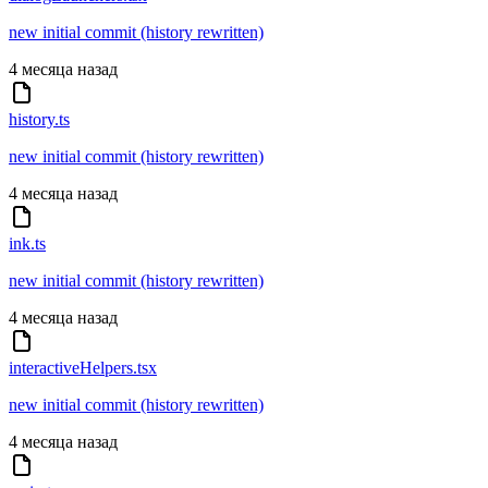
new initial commit (history rewritten)
4 месяца назад
history.ts
new initial commit (history rewritten)
4 месяца назад
ink.ts
new initial commit (history rewritten)
4 месяца назад
interactiveHelpers.tsx
new initial commit (history rewritten)
4 месяца назад