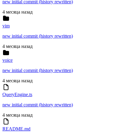
new initial commit (history rewritten)
4 месяца назад
vim
new initial commit (history rewritten)
4 месяца назад
voice
new initial commit (history rewritten)
4 месяца назад
QueryEngine.ts
new initial commit (history rewritten)
4 месяца назад
README.md