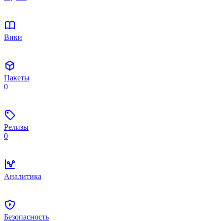
Вики
Пакеты
0
Релизы
0
Аналитика
Безопасность