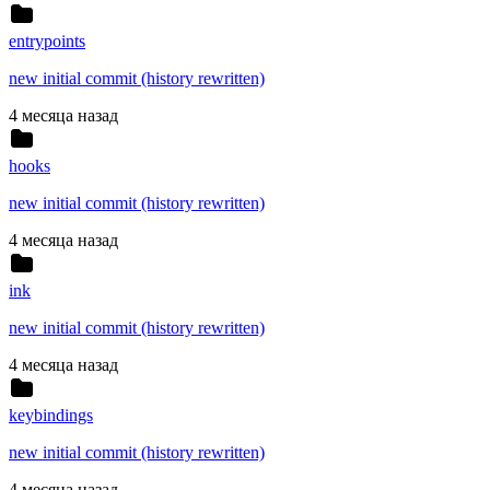
entrypoints
new initial commit (history rewritten)
4 месяца назад
hooks
new initial commit (history rewritten)
4 месяца назад
ink
new initial commit (history rewritten)
4 месяца назад
keybindings
new initial commit (history rewritten)
4 месяца назад