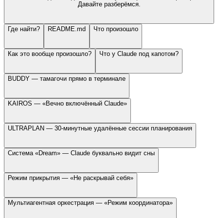
Давайте разберёмся.
Где найти?
README.md
Что произошло
Как это вообще произошло?
Что у Claude под капотом?
BUDDY — тамагочи прямо в терминале
KAIROS — «Вечно включённый Claude»
ULTRAPLAN — 30-минутные удалённые сессии планирования
Система «Dream» — Claude буквально видит сны
Режим прикрытия — «Не раскрывай себя»
Мультиагентная оркестрация — «Режим координатора»