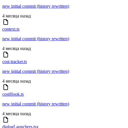
new initial commit (history rewritten)
4 месяца назад
context.ts
new initial commit (history rewritten)
4 месяца назад
cost-tracker.ts
new initial commit (history rewritten)
4 месяца назад
costHook.ts
new initial commit (history rewritten)
4 месяца назад
dialogLaunchers.tsx