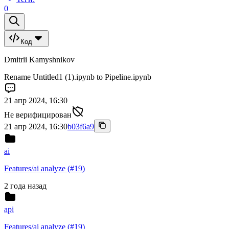
0
Код
Dmitrii Kamyshnikov
Rename Untitled1 (1).ipynb to Pipeline.ipynb
21 апр 2024, 16:30
Не верифицирован
21 апр 2024, 16:30
b03f6a9
ai
Features/ai analyze (#19)
2 года назад
api
Features/ai analyze (#19)