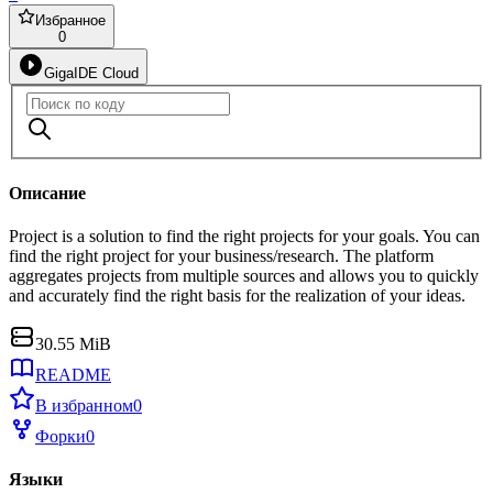
Избранное
0
GigaIDE Cloud
Описание
Project is a solution to find the right projects for your goals. You can
find the right project for your business/research. The platform
aggregates projects from multiple sources and allows you to quickly
and accurately find the right basis for the realization of your ideas.
30.55 MiB
README
В избранном
0
Форки
0
Языки