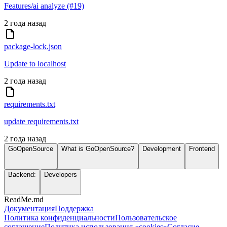
Features/ai analyze (#19)
2 года назад
package-lock.json
Update to localhost
2 года назад
requirements.txt
update requirements.txt
2 года назад
GoOpenSource
What is GoOpenSource?
Development
Frontend
Backend:
Developers
ReadMe.md
Документация
Поддержка
Политика конфиденциальности
Пользовательское
соглашение
Политика использования «cookies»
Согласие