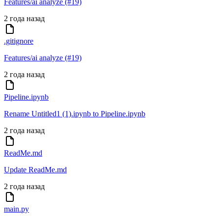
Features/ai analyze (#19)
2 года назад
.gitignore
Features/ai analyze (#19)
2 года назад
Pipeline.ipynb
Rename Untitled1 (1).ipynb to Pipeline.ipynb
2 года назад
ReadMe.md
Update ReadMe.md
2 года назад
main.py