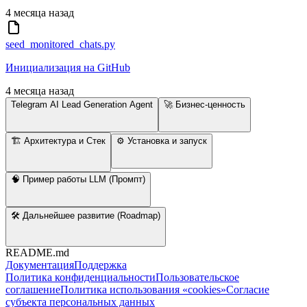
4 месяца назад
seed_monitored_chats.py
Инициализация на GitHub
4 месяца назад
Telegram AI Lead Generation Agent
🚀 Бизнес-ценность
🏗 Архитектура и Стек
⚙️ Установка и запуск
🧠 Пример работы LLM (Промпт)
🛠 Дальнейшее развитие (Roadmap)
README.md
Документация
Поддержка
Политика конфиденциальности
Пользовательское
соглашение
Политика использования «cookies»
Согласие
субъекта персональных данных