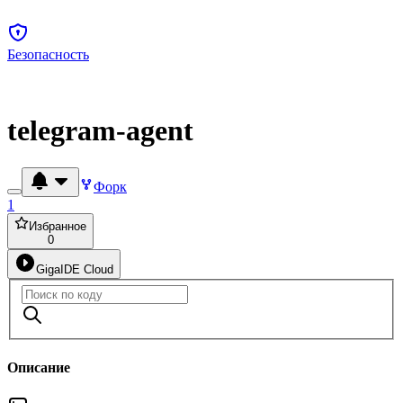
Безопасность
telegram-agent
Форк
1
Избранное
0
GigaIDE Cloud
Описание