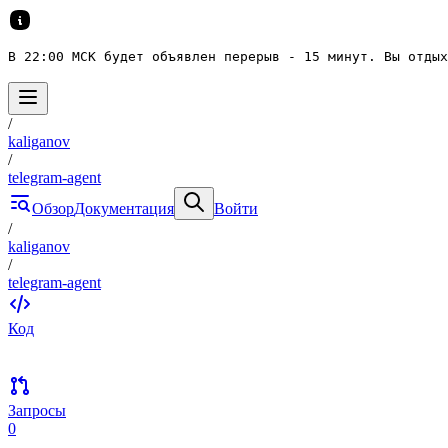
В 22:00 МСК будет объявлен перерыв - 15 минут. Вы отдых
/
kaliganov
/
telegram-agent
Обзор
Документация
Войти
/
kaliganov
/
telegram-agent
Код
Запросы
0