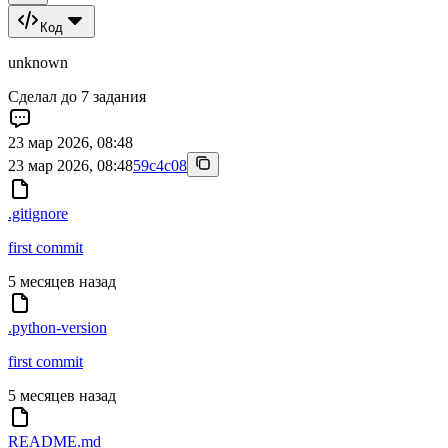
Код
unknown
Сделал до 7 задания
23 мар 2026, 08:48
23 мар 2026, 08:48
59c4c08
.gitignore
first commit
5 месяцев назад
.python-version
first commit
5 месяцев назад
README.md