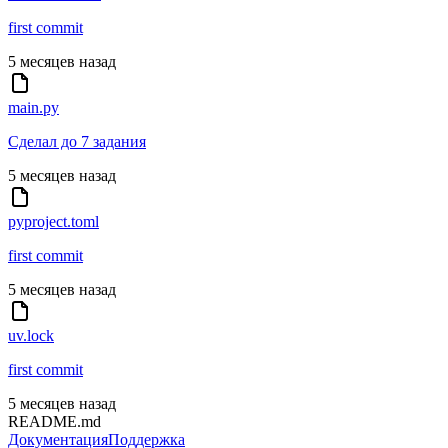
first commit
5 месяцев назад
main.py
Сделал до 7 задания
5 месяцев назад
pyproject.toml
first commit
5 месяцев назад
uv.lock
first commit
5 месяцев назад
README.md
Документация
Поддержка