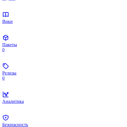
Вики
Пакеты
0
Релизы
0
Аналитика
Безопасность